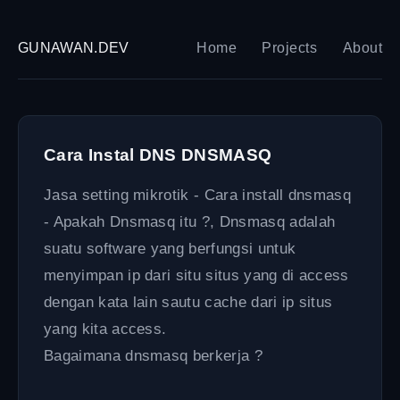
GUNAWAN.DEV
Home
Projects
About
Cara Instal DNS DNSMASQ
Jasa setting mikrotik - Cara install dnsmasq
- Apakah Dnsmasq itu ?, Dnsmasq adalah
suatu software yang berfungsi untuk
menyimpan ip dari situ situs yang di access
dengan kata lain sautu cache dari ip situs
yang kita access.
Bagaimana dnsmasq berkerja ?