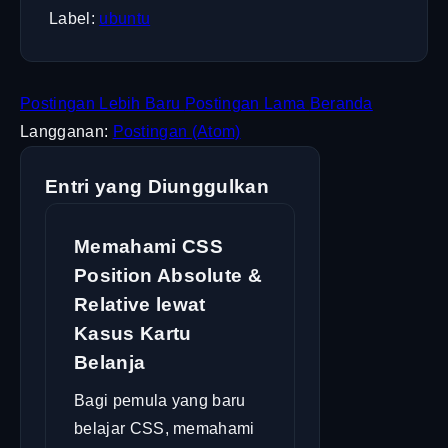
Label:
ubuntu
Postingan Lebih Baru
Postingan Lama
Beranda
Langganan:
Postingan (Atom)
Entri yang Diunggulkan
Memahami CSS
Position Absolute &
Relative lewat
Kasus Kartu
Belanja
Bagi pemula yang baru
belajar CSS, memahami