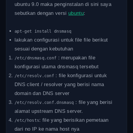
ubuntu 9.0 maka penginstalan di sini saya
sebutkan dengan versi
ubuntu
:
apt-get install dnsmasq
lakukan configurasi untuk file file berikut
sesuai dengan kebutuhan
: merupakan file
/etc/dnsmasq.conf
konfigurasi utama dnsmasq tersebut
: file konfigurasi untuk
/etc/resolv.conf
DNS client / resolver yang berisi nama
domain dan DNS server
: file yang berisi
/etc/resolv.conf.dnsmasq
alamat upstream DNS server.
: file yang berisikan pemetaan
/etc/hosts
dari no IP ke nama host nya