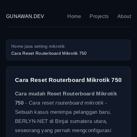
GUNAWAN.DEV
Home
Projects
About
Home
/
jasa setting mikrotik
/
Cara Reset Routerboard Mikrotik 750
Cara Reset Routerboard Mikrotik 750
Cara mudah Reset Routerboard Mikrotik
750
-
Cara reset routerboard mikrotik
-
Sebuah kasus menimpa pelanggan baru,
BERLYN-NET di Binjai sumatera utara,
seseorang yang pernah mengconfigurasi