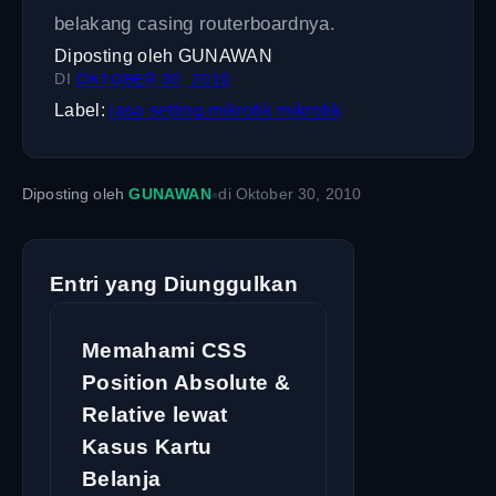
belakang casing routerboardnya.
Diposting oleh
GUNAWAN
DI
OKTOBER 30, 2010
Label:
jasa setting mikrotik
mikrotik
•
Diposting oleh
GUNAWAN
di
Oktober 30, 2010
Entri yang Diunggulkan
Memahami CSS
Position Absolute &
Relative lewat
Kasus Kartu
Belanja