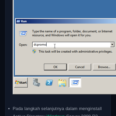
Pada langkah selanjutnya dalam menginstall