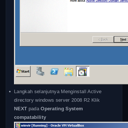
Langkah selanjutnya Menginstall Active
directory windows server 2008 R2 Klik
NEXT
pada
Operating System
compatability