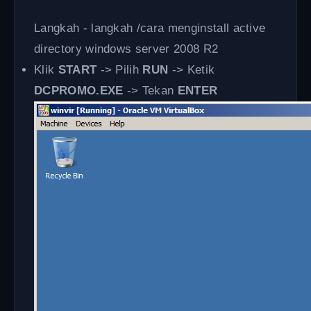
Langkah - langkah /cara menginstall active
directory windows server 2008 R2
Klik
START
-> Pilih
RUN
-> Ketik
DCPROMO.EXE
-> Tekan
ENTER