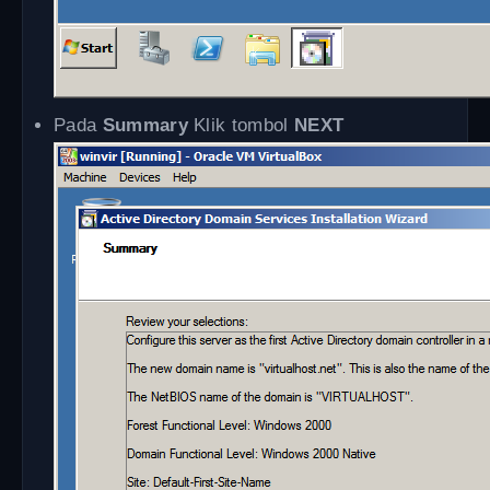
Pada
Summary
Klik tombol
NEXT