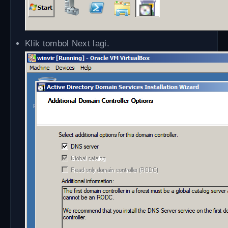
Klik tombol Next lagi.