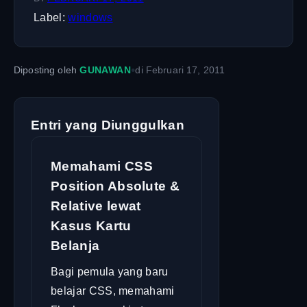
Label:
windows
•
Diposting oleh
GUNAWAN
di
Februari 17, 2011
Entri yang Diunggulkan
Memahami CSS
Position Absolute &
Relative lewat
Kasus Kartu
Belanja
Bagi pemula yang baru
belajar CSS, memahami