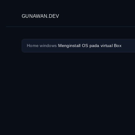
GUNAWAN.DEV
Home
/
windows
/
Menginstall OS pada virtual Box