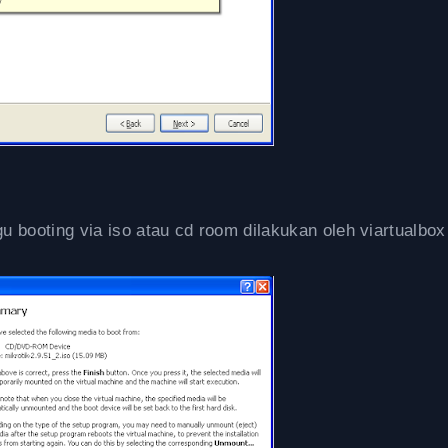
booting via iso atau cd room dilakukan oleh viartualbox