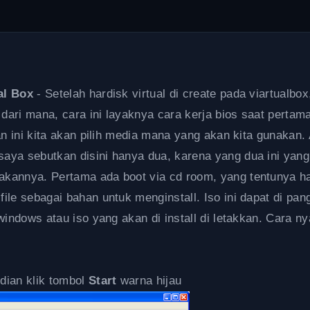
al Box
- Setelah hardisk virtual di create pada viartualbox
ari mana, cara ini layaknya cara kerja bios saat pertama
an ini kita akan pilih media mana yang akan kita gunakan.
aya sebutkan disini hanya dua, karena yang dua ini yang
akannya. Pertama ada boot via cd room, yang tentunya h
le sebagai bahan untuk menginstall. Iso ini dapat di pang
windows atau iso yang akan di install di letakkan. Cara ny
dian klik tombol
Start
warna hijau