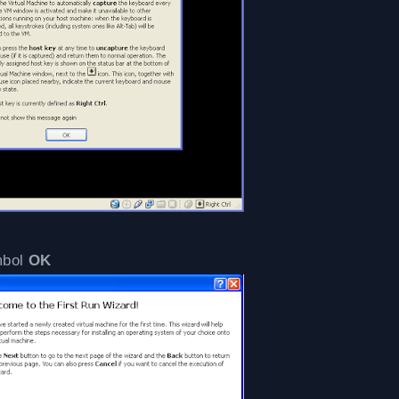
mbol
OK