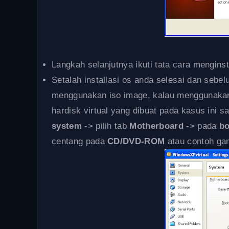
Langkah selanjutnya ikuti tata cara mengins
Setalah installasi os anda selesai dan sebel
menggunakan iso image, kalau menggunakan
hardisk virtual yang dibuat pada kasus ini 
system
-> pilih tab
Motherboard
-> pada
bo
centang pada
CD/DVD-ROM
atau contoh gam