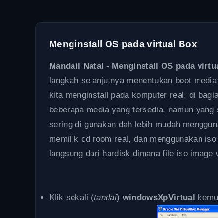
Menginstall OS pada virtual Box
Mandail Natal - Menginstall OS pada virtu
langkah selanjutnya menentukan boot media d
kita menginstall pada komputer real, di bagi
beberapa media yang tersedia, namun yang s
sering di gunakan dah lebih mudah menggun
memilik cd room real, dan menggunakan iso fi
langsung dari hardisk dimana file iso image 
Klik sekali (
tandai
)
windowsXpVirtual
kemu