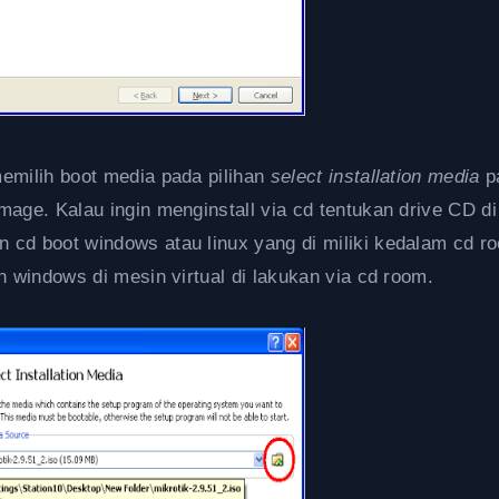
memilih boot media pada pilihan
select installation media
p
mage. Kalau ingin menginstall via cd tentukan drive CD di
 cd boot windows atau linux yang di miliki kedalam cd r
n windows di mesin virtual di lakukan via cd room.