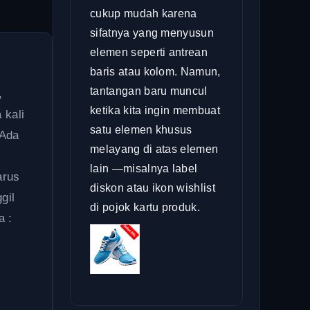
cukup mudah karena
sifatnya yang menyusun
elemen seperti antrean
baris atau kolom. Namun,
tantangan baru muncul
,
ketika kita ingin membuat
 kali
satu elemen khusus
 Ada
melayang di atas elemen
lain —misalnya label
arus
diskon atau ikon wishlist
gil
di pojok kartu produk.
a :