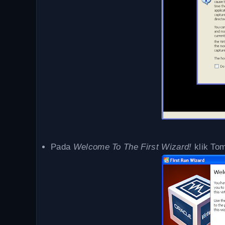
Pada
Welcome To The First Wizard!
klik To