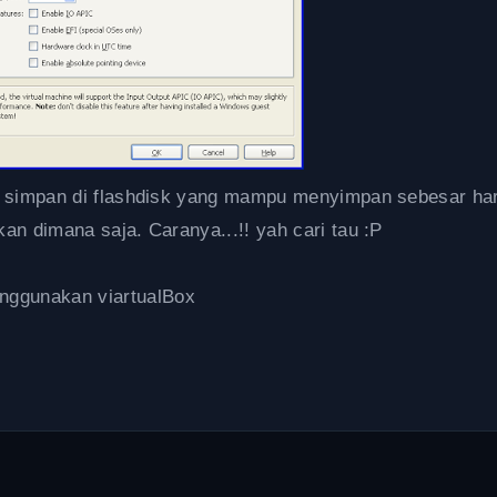
isa simpan di flashdisk yang mampu menyimpan sebesar ha
kan dimana saja. Caranya...!! yah cari tau :P
nggunakan viartualBox