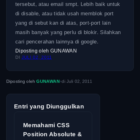
tersebut, atau email smpt. Lebih baik untuk
di disable, atau tidak usah memblok port
yang di sebut kan di atas, port-port lain
masih banyak yang perlu di blokir. Silahkan
cari pencerahan lainnya di google.
Diposting oleh
GUNAWAN
DI
JULI 02, 2011
•
Diposting oleh
GUNAWAN
di
Juli 02, 2011
Entri yang Diunggulkan
Memahami CSS
Position Absolute &