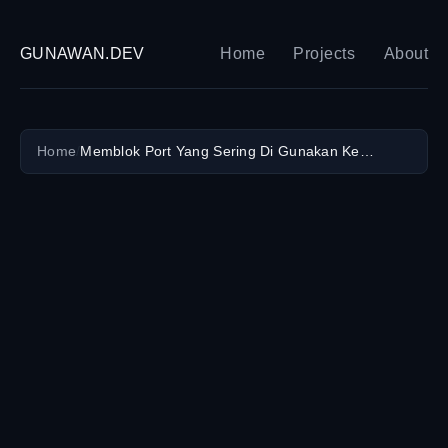
GUNAWAN.DEV
Home
Projects
About
Home
/
Memblok Port Yang Sering Di Gunakan KeyLogger