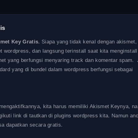
is
met Key Gratis.
Siapa yang tidak kenal dengan akismet,
t wordpress, dan langsung terinstall saat kita menginstall
et yang berfungsi menyaring track dan komentar spam. 
ndard yang di bundel dalam wordpress berfungsi sebagai
n mengaktifkannya, kita harus memiliki Akismet Keynya, n
kuti link di tautkan di plugins wordpress kita. Namun an
sa dapatkan secara gratis.