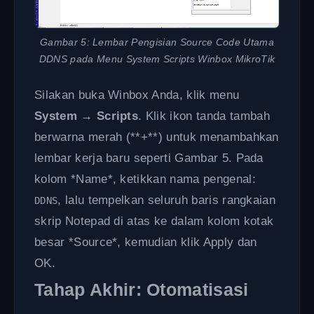
Gambar 5: Lembar Pengisian Source Code Utama
DDNS pada Menu System Scripts Winbox MikroTik
Silakan buka Winbox Anda, klik menu
System
→
Scripts
. Klik ikon tanda tambah
berwarna merah (**+**) untuk menambahkan
lembar kerja baru seperti Gambar 5. Pada
kolom *Name*, ketikkan nama pengenal:
, lalu tempelkan seluruh baris rangkaian
DDNS
skrip Notepad di atas ke dalam kolom kotak
besar *Source*, kemudian klik Apply dan
OK.
Tahap Akhir: Otomatisasi