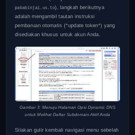
), langkah berikutnya
pababinjai.us.to
adalah mengambil tautan instruksi
pembaruan otomatis (*update token*) yang
disediakan khusus untuk akun Anda.
Gambar 3: Menuju Halaman Opsi Dynamic DNS
untuk Melihat Daftar Subdomain Aktif Anda
Silakan gulir kembali navigasi menu sebelah