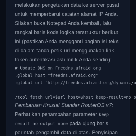
melakukan pengetukan data ke server pusat
untuk memperbarui catatan alamat IP Anda.
Silakan buka Notepad Anda kembali, lalu
rangkai baris kode logika terstruktur berikut
ini (pastikan Anda mengganti bagian isi teks
di dalam tanda petik url menggunakan link
token autentikasi asli milik Anda sendiri):
# Update DNS on Freedns.afraid.org

:global host "freedns.afraid.org"

:global url "http://freedns.afraid.org/dynamic/u
/tool fetch url=$url host=$host keep-result=no 
Pembaruan Krusial Standar RouterOS v7:
Perhatikan penambahan parameter
keep-
pada ujung baris
result=no output=none
perintah pengambil data di atas. Penyisipan