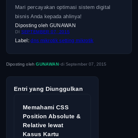
Mari percayakan optimasi sistem digital
bisnis Anda kepada ahlinya!
Diposting oleh
GUNAWAN
DI
SEPTEMBER 07, 2015
Label:
dns
mikrotik
setting mikrotik
•
Diposting oleh
GUNAWAN
di
September 07, 2015
Entri yang Diunggulkan
Memahami CSS
Position Absolute &
Relative lewat
Kasus Kartu