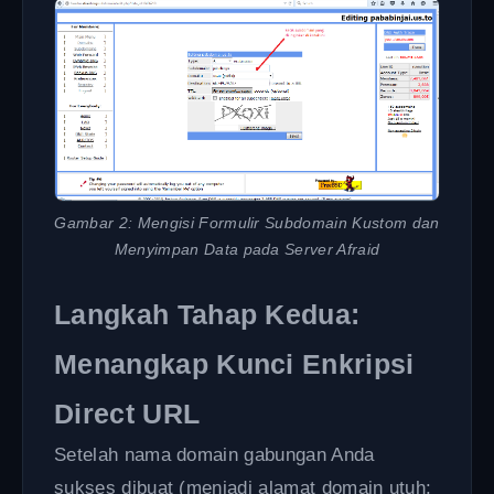
Gambar 2: Mengisi Formulir Subdomain Kustom dan
Menyimpan Data pada Server Afraid
Langkah Tahap Kedua:
Menangkap Kunci Enkripsi
Direct URL
Setelah nama domain gabungan Anda
sukses dibuat (menjadi alamat domain utuh: