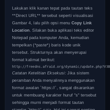
Lakukan klik kanan tepat pada tautan teks
**Direct URL** tersebut seperti visualisasi
Gambar 4, lalu pilih opsi menu
Copy Link
Location
. Silakan buka aplikasi teks editor
Notepad pada komputer Anda, kemudian
tempelkan (*paste*) baris kode unik
tersebut. Strukturnya akan menyerupai
format kalimat berikut:
http://freedns.afraid.org/dynamic/update.php?V3
Catatan Ketelitian Eksekusi:
Jika sistem
peramban Anda menyalinnya menggunakan
format awalan `https://`, sangat disarankan
untuk membuang karakter huruf "s" tersebut
sehingga murni menjadi format tautan
standar `http://` saja. Hal ini sangat penting