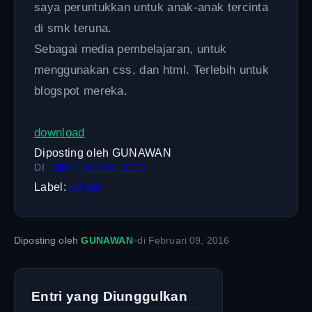
saya peruntukkan untuk anak-anak tercinta
di smk teruna.
Sebagai media pembelajaran, untuk
menggunakan css, dan html. Terlebih untuk
blogspot mereka.
download
Diposting oleh
GUNAWAN
DI
FEBRUARI 09, 2016
Label:
artikel
•
Diposting oleh
GUNAWAN
di
Februari 09, 2016
Entri yang Diunggulkan