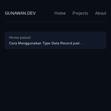
GUNAWAN.DEV
Home
Projects
About
Home
/
pascal
/
Cara Menggunakan Type Data Record pada Pascal - Lengkap dengan Contoh Kode