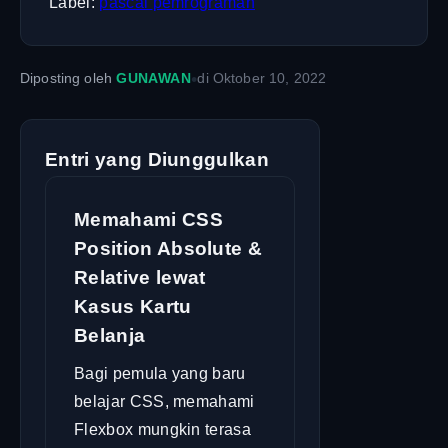
Label:
pascal
pemrograman
•
Diposting oleh
GUNAWAN
di
Oktober 10, 2022
Entri yang Diunggulkan
Memahami CSS
Position Absolute &
Relative lewat
Kasus Kartu
Belanja
Bagi pemula yang baru
belajar CSS, memahami
Flexbox mungkin terasa