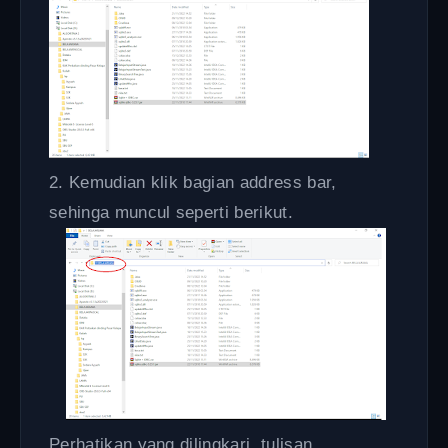
2. Kemudian klik bagian address bar,
sehinga muncul seperti berikut.
Perhatikan yang dilingkari, tulisan