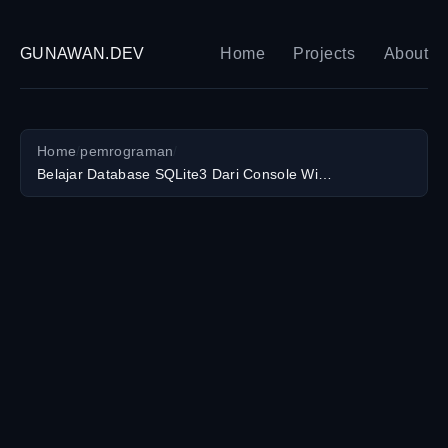
GUNAWAN.DEV
Home
Projects
About
Home
/
pemrograman
/
Belajar Database SQLite3 Dari Console Windows 10