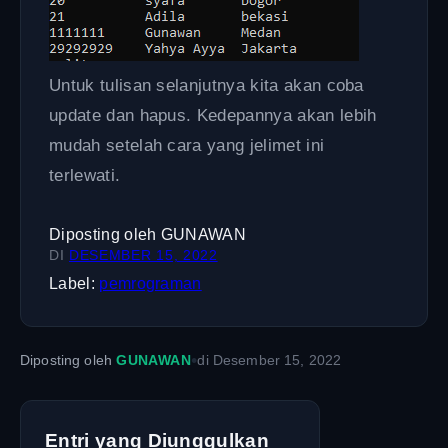
Untuk tulisan selanjutnya kita akan coba
update dan hapus. Kedepannya akan lebih
mudah setelah cara yang jelimet ini
terlewati.
Diposting oleh
GUNAWAN
DI
DESEMBER 15, 2022
Label:
pemrograman
•
Diposting oleh
GUNAWAN
di
Desember 15, 2022
Entri yang Diunggulkan