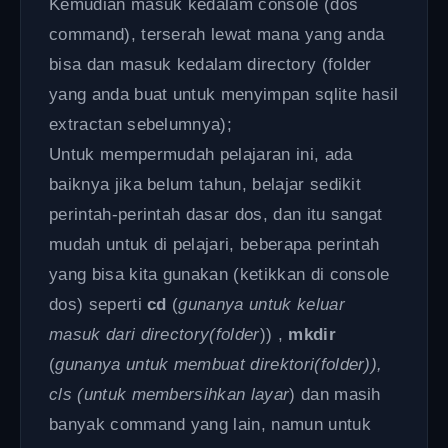
Kemudian masuk kedalam console (dos
command), terserah lewat mana yang anda
bisa dan masuk kedalam directory (folder
yang anda buat untuk menyimpan sqlite hasil
extractan sebelumnya);
Untuk mempermudah pelajaran ini, ada
baiknya jika belum tahun, belajar sedikit
perintah-perintah dasar dos, dan itu sangat
mudah untuk di pelajari, beberapa perintah
yang bisa kita gunakan (ketikkan di console
dos) seperti
cd
(
gunanya untuk keluar
masuk dari directory(folder
)) ,
mkdir
(
gunanya untuk membuat direktori(folder)),
cls (untuk membersihkan layar
) dan masih
banyak command yang lain, namun untuk